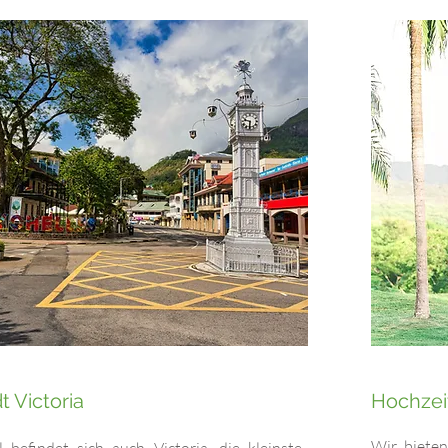
 Victoria
Hochzei
Wir bieten