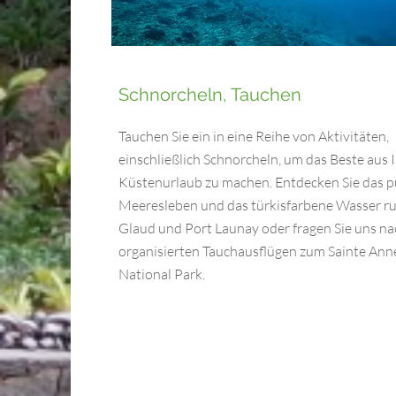
Schnorcheln, Tauchen
Tauchen Sie ein in eine Reihe von Aktivitäten,
einschließlich Schnorcheln, um das Beste aus 
Küstenurlaub zu machen. Entdecken Sie das p
Meeresleben und das türkisfarbene Wasser r
Glaud und Port Launay oder fragen Sie uns na
organisierten Tauchausflügen zum Sainte Ann
National Park.