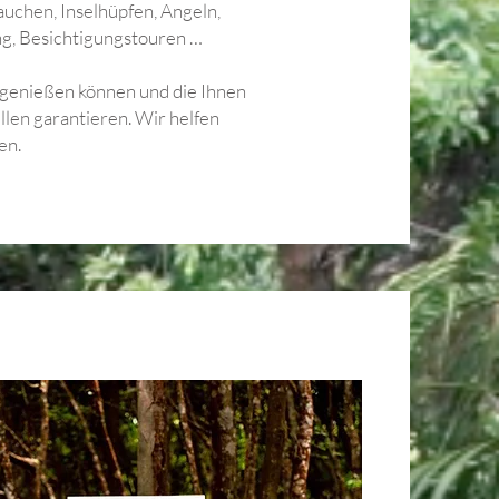
uchen, Inselhüpfen, Angeln,
ng, Besichtigungstouren …
he genießen können und die Ihnen
llen garantieren. Wir helfen
ten.