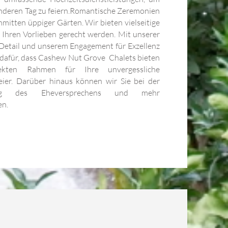
deren Tag zu feiern.
Romantische Zeremonien
nmitten üppiger Gärten. Wir bieten vielseitige
 Ihren Vorlieben gerecht werden. Mit unserer
Detail und unserem Engagement für Exzellenz
 dafür, dass Cashew Nut Grove Chalets bieten
ekten Rahmen für Ihre unvergessliche
eier. Darüber hinaus können wir Sie bei der
ung des Eheversprechens und mehr
en.