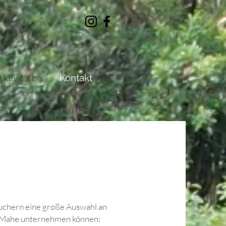
Aktivitäten
Kontakt
esuchern eine große Auswahl an
 auf Mahe unternehmen können: