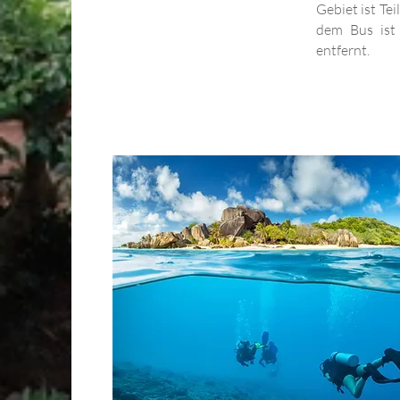
Gebiet ist Te
dem Bus ist
entfernt.