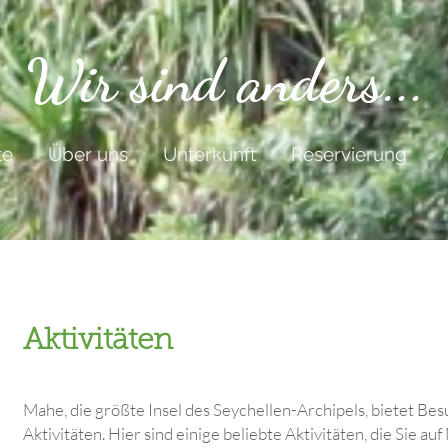
Wir sind anders...
te
Über uns
Unterkunft
Reservierung
Aktivitäten
Mahe, die größte Insel des Seychellen-Archipels, bietet B
Aktivitäten. Hier sind einige beliebte Aktivitäten, die Sie