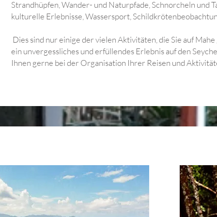
Strandhüpfen, Wander- und Naturpfade, Schnorcheln und Ta
kulturelle Erlebnisse, Wassersport, Schildkrötenbeobachtu
Dies sind nur einige der vielen Aktivitäten, die Sie auf Ma
ein unvergessliches und erfüllendes Erlebnis auf den Seyche
Ihnen gerne bei der Organisation Ihrer Reisen und Aktivitä