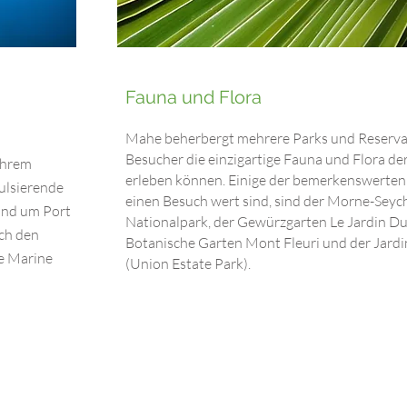
Fauna und Flora
Mahe beherbergt mehrere Parks und Reservat
Besucher die einzigartige Fauna und Flora de
Ihrem
erleben können. Einige der bemerkenswerten 
ulsierende
einen Besuch wert sind, sind der Morne-Seych
und um Port
Nationalpark, der Gewürzgarten Le Jardin Du 
ch den
Botanische Garten Mont Fleuri und der Jard
e Marine
(Union Estate Park).